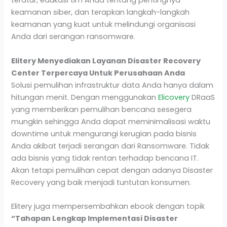
teratur, edukasi tim Anda tentang pentingnya
keamanan siber, dan terapkan langkah-langkah
keamanan yang kuat untuk melindungi organisasi
Anda dari serangan ransomware.
Elitery Menyediakan Layanan Disaster Recovery
Center Terpercaya Untuk Perusahaan Anda
Solusi pemulihan infrastruktur data Anda hanya dalam
hitungan menit. Dengan menggunakan
Elicovery
DRaaS
yang memberikan pemulihan bencana sesegera
mungkin sehingga Anda dapat meminimalisasi waktu
downtime untuk mengurangi kerugian pada bisnis
Anda akibat terjadi serangan dari Ransomware. Tidak
ada bisnis yang tidak rentan terhadap bencana IT.
Akan tetapi pemulihan cepat dengan adanya Disaster
Recovery yang baik menjadi tuntutan konsumen.
Elitery juga mempersembahkan ebook dengan topik
“Tahapan Lengkap Implementasi Disaster