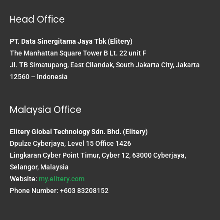
Head Office
PT. Data Sinergitama Jaya Tbk (Elitery)
The Manhattan Square Tower B Lt. 22 unit F
Jl. TB Simatupang, East Cilandak, South Jakarta City, Jakarta
12560 – Indonesia
Malaysia Office
Elitery Global Technology Sdn. Bhd. (Elitery)
Dpulze Cyberjaya, Level 15 Office 1426
Lingkaran Cyber Point Timur, Cyber 12, 63000 Cyberjaya,
Selangor, Malaysia
Website:
my.elitery.com
Phone Number: +603 83208152