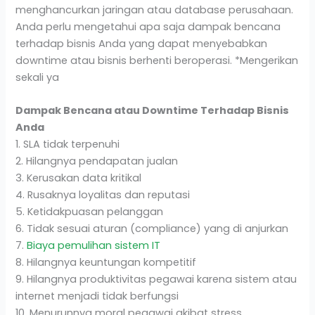
menghancurkan jaringan atau database perusahaan.
Anda perlu mengetahui apa saja dampak bencana
terhadap bisnis Anda yang dapat menyebabkan
downtime atau bisnis berhenti beroperasi. *Mengerikan
sekali ya
Dampak Bencana atau Downtime Terhadap Bisnis
Anda
1. SLA tidak terpenuhi
2. Hilangnya pendapatan jualan
3. Kerusakan data kritikal
4. Rusaknya loyalitas dan reputasi
5. Ketidakpuasan pelanggan
6. Tidak sesuai aturan (compliance) yang di anjurkan
7.
Biaya pemulihan sistem IT
8. Hilangnya keuntungan kompetitif
9. Hilangnya produktivitas pegawai karena sistem atau
internet menjadi tidak berfungsi
10. Menurunnya moral pegawai akibat stress