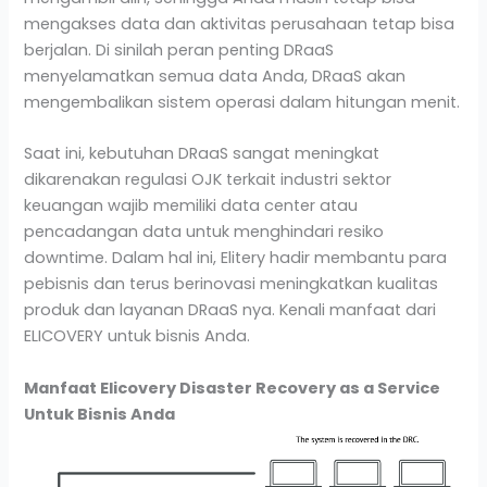
mengakses data dan aktivitas perusahaan tetap bisa
berjalan. Di sinilah peran penting DRaaS
menyelamatkan semua data Anda, DRaaS akan
mengembalikan sistem operasi dalam hitungan menit.
Saat ini, kebutuhan DRaaS sangat meningkat
dikarenakan regulasi OJK terkait industri sektor
keuangan wajib memiliki data center atau
pencadangan data untuk menghindari resiko
downtime. Dalam hal ini, Elitery hadir membantu para
pebisnis dan terus berinovasi meningkatkan kualitas
produk dan layanan DRaaS nya. Kenali manfaat dari
ELICOVERY untuk bisnis Anda.
Manfaat Elicovery Disaster Recovery as a Service
Untuk Bisnis Anda