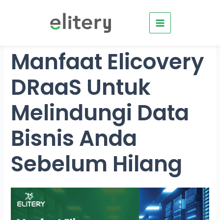
Skip
to
content
Manfaat Elicovery
DRaaS Untuk
Melindungi Data
Bisnis Anda
Sebelum Hilang