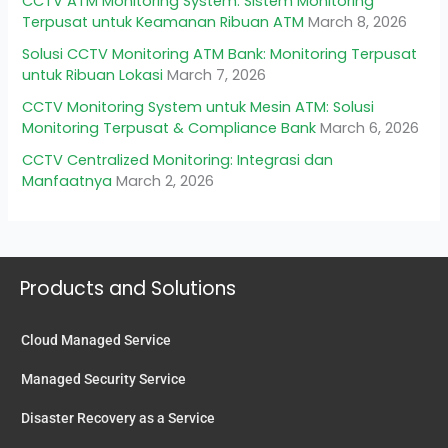
CCTV ATM Monitoring System: Sistem Monitoring
Terpusat untuk Keamanan Ribuan ATM
March 8, 2026
Solusi CCTV Monitoring ATM Bank: Monitoring Terpusat
untuk Ribuan Lokasi
March 7, 2026
CCTV Monitoring System untuk Mesin ATM: Solusi
Monitoring Terpusat & Compliance Bank
March 6, 2026
CCTV Centralized Monitoring: Integrasi dan
Manfaatnya
March 2, 2026
Products and Solutions
Cloud Managed Service
Managed Security Service
Disaster Recovery as a Service