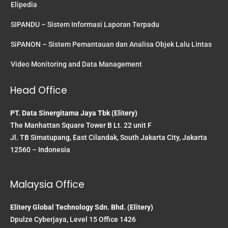
Elipedia
SIPANDU – Sistem Informasi Laporan Terpadu
SiPANON – Sistem Pemantauan dan Analisa Objek Lalu Lintas
Video Monitoring and Data Management
Head Office
PT. Data Sinergitama Jaya Tbk (Elitery)
The Manhattan Square Tower B Lt. 22 unit F
Jl. TB Simatupang, East Cilandak, South Jakarta City, Jakarta
12560 – Indonesia
Malaysia Office
Elitery Global Technology Sdn. Bhd. (Elitery)
Dpulze Cyberjaya, Level 15 Office 1426