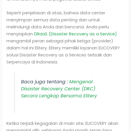
Seperti penjelasan di atas, bahwa data center
menyimpan semua data penting dan untuk
melindungi data Anda dari bencana. Anda perlu
menyiapkan
DRaaS (Disaster Recovery as a Service)
mengambil peran sebagai pihak ketiga (provider)
dalam hal ini Elitery. Elitery memiliki layanan ELICOVERY
solusi Disaster Recovery as a Services terbaik dan
terpercaya di Indonesia.
Baca juga tentang :
Mengenal
Disaster Recovery Center (DRC)
Secara Lengkap Bersama Elitery
Ketika terjadi kegagalan di main site, ELICOVERY akan
mengambil alih, sehingga Anda masih tetap bisa