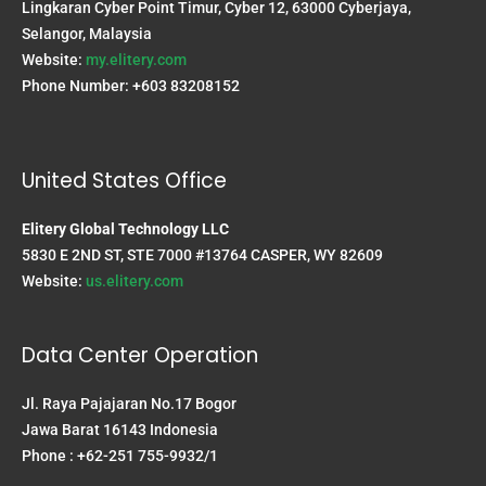
Lingkaran Cyber Point Timur, Cyber 12, 63000 Cyberjaya,
Selangor, Malaysia
Website:
my.elitery.com
Phone Number: +603 83208152
United States Office
Elitery Global Technology LLC
5830 E 2ND ST, STE 7000 #13764 CASPER, WY 82609
Website:
us.elitery.com
Data Center Operation
Jl. Raya Pajajaran No.17 Bogor
Jawa Barat 16143 Indonesia
Phone : +62-251 755-9932/1