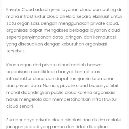
Private Cloud adalah jenis layanan cloud computing di
mana infrastruktur cloud dikelola secara eksklusif untuk
satu organisasi. Dengan menggunakan private cloud,
organisasi dapat mengakses berbagai layanan cloud,
seperti penyimpanan data, jaringan, dan komputasi,
yang disesuaikan dengan kebutuhan organisasi
tersebut.
Keuntungan dari private cloud adalah bahwa
organisasi memiliki lebih banyak kontrol atas
infrastruktur cloud dan dapat menjamin keamanan
dan privasi data. Namun, private cloud biasanya lebih
mahal dibandingkan public cloud karena organisasi
harus mengelola dan mempertahankan infrastruktur
cloud sendiri.
Sumber daya private cloud diisolasi dan dikirim melalui
jaringan pribadi yang aman dan tidak dibagikan