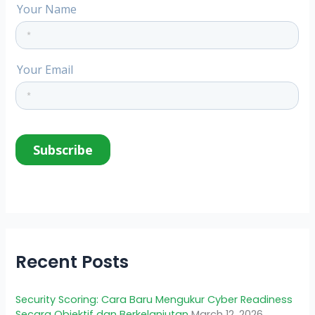
Recent Posts
Security Scoring: Cara Baru Mengukur Cyber Readiness
Secara Objektif dan Berkelanjutan
March 12, 2026