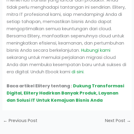
tidak perlu menghadapi tantangan ini sendirian. Elitery,
mitra IT profesional kami, siap mendampingi Anda di
setiap tahapan, memastikan bisnis Anda dapat
mengoptimalkan semua keuntungan dari cloud.
Bersama Elitery, manfaatkan sepenuhnya cloud untuk
meningkatkan efisiensi, keamanan, dan pertumbuhan
bisnis Anda secara berkelanjutan.
Hubungi kami
sekarang untuk memulai perjalanan migrasi cloud
Anda dan membuka kesempatan baru untuk sukses di
era digital. Unduh Ebook kami
di sini
.
Baca artikel Elitery tentang :
Dukung Transformasi
Digital, Elitery Hadirkan Banyak Produk, Layanan
dan Solusi IT Untuk Kemajuan Bisnis Anda
←
Previous Post
Next Post
→