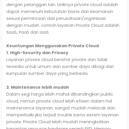
dengan pelanggan lain. Uniknya private cloud adalah
dapat memenuhi kebutuhan bisnis dan keamanan
sesuai permintaan dari perusahaan/organisasi
dengan mudah. contoh layanan Private Cloud adalah
SaaS, PaaS dan IaaS.
Keuntungan Menggunakan Private Cloud
1. High-Security dan Privacy
Layanan private cloud bersifat private dan tidak
tersedia untuk umum dan sumber daya dibagi dari
kumpulan sumber daya yang berbeda.
2. Maintenance lebih mudah
Dalam segi harga lebih mahal dibandingkan public
cloud, namun private cloud lebih efisien dalam hal
maintenance layanan, sangat mudah melacak dan
memperbaiki jika terjadi trouble karna sistem layanan
private. Private Cloud lebih mudah meningkatkan
kapasitas resource hardware seperti
SSD
, Memory.