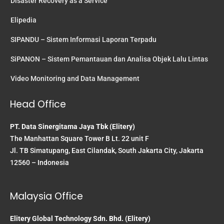
Disaster Recovery as a Service
Elipedia
SIPANDU – Sistem Informasi Laporan Terpadu
SiPANON – Sistem Pemantauan dan Analisa Objek Lalu Lintas
Video Monitoring and Data Management
Head Office
PT. Data Sinergitama Jaya Tbk (Elitery)
The Manhattan Square Tower B Lt. 22 unit F
Jl. TB Simatupang, East Cilandak, South Jakarta City, Jakarta
12560 – Indonesia
Malaysia Office
Elitery Global Technology Sdn. Bhd. (Elitery)