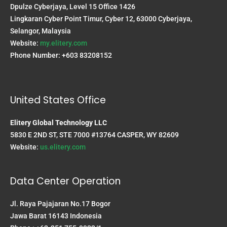
Dpulze Cyberjaya, Level 15 Office 1426
Lingkaran Cyber Point Timur, Cyber 12, 63000 Cyberjaya,
Selangor, Malaysia
Website:
my.elitery.com
Phone Number: +603 83208152
United States Office
Elitery Global Technology LLC
5830 E 2ND ST, STE 7000 #13764 CASPER, WY 82609
Website:
us.elitery.com
Data Center Operation
Jl. Raya Pajajaran No.17 Bogor
Jawa Barat 16143 Indonesia