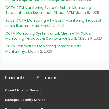
CCTV ATM Monitoring System: Sistem Monitoring
Terpusat untuk Keamanan Ribuan ATM
March 8, 2026
Solusi CCTV Monitoring ATM Bank: Monitoring Terpusat
untuk Ribuan Lokasi
March 7, 2026
CCTV Monitoring System untuk Mesin ATM: Solusi
Monitoring Terpusat & Compliance Bank
March 6, 2026
CCTV Centralized Monitoring: Integrasi dan
Manfaatnya
March 2, 2026
Products and Solutions
Cloud Managed Service
Managed Security Service