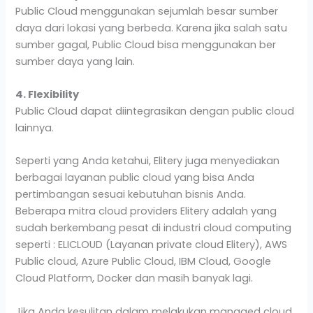
Public Cloud menggunakan sejumlah besar sumber
daya dari lokasi yang berbeda. Karena jika salah satu
sumber gagal, Public Cloud bisa menggunakan ber
sumber daya yang lain.
4. Flexibility
Public Cloud dapat diintegrasikan dengan public cloud
lainnya.
Seperti yang Anda ketahui, Elitery juga menyediakan
berbagai layanan public cloud yang bisa Anda
pertimbangan sesuai kebutuhan bisnis Anda.
Beberapa mitra cloud providers Elitery adalah yang
sudah berkembang pesat di industri cloud computing
seperti : ELICLOUD (Layanan private cloud Elitery), AWS
Public cloud, Azure Public Cloud, IBM Cloud, Google
Cloud Platform, Docker dan masih banyak lagi.
Jika Anda kesulitan dalam melakukan managed cloud,