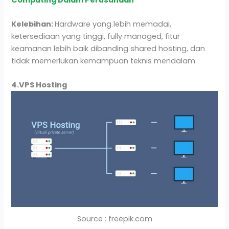
Kelebihan:
Hardware yang lebih memadai,
ketersediaan yang tinggi, fully managed, fitur
keamanan lebih baik dibanding shared hosting, dan
tidak memerlukan kemampuan teknis mendalam
4.VPS Hosting
Source : freepik.com