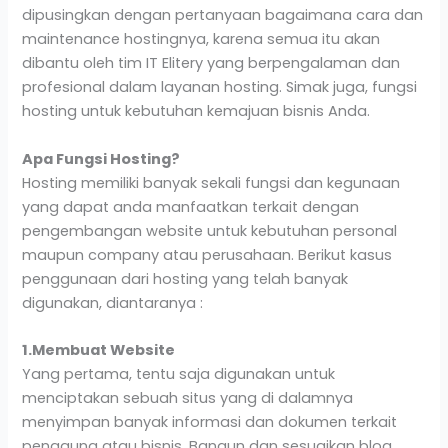
dipusingkan dengan pertanyaan bagaimana cara dan
maintenance hostingnya, karena semua itu akan
dibantu oleh tim IT Elitery yang berpengalaman dan
profesional dalam layanan hosting. Simak juga, fungsi
hosting untuk kebutuhan kemajuan bisnis Anda.
Apa Fungsi Hosting?
Hosting memiliki banyak sekali fungsi dan kegunaan
yang dapat anda manfaatkan terkait dengan
pengembangan website untuk kebutuhan personal
maupun company atau perusahaan. Berikut kasus
penggunaan dari hosting yang telah banyak
digunakan, diantaranya :
1.Membuat Website
Yang pertama, tentu saja digunakan untuk
menciptakan sebuah situs yang di dalamnya
menyimpan banyak informasi dan dokumen terkait
pengguna atau bisnis. Bangun dan sesuaikan blog,