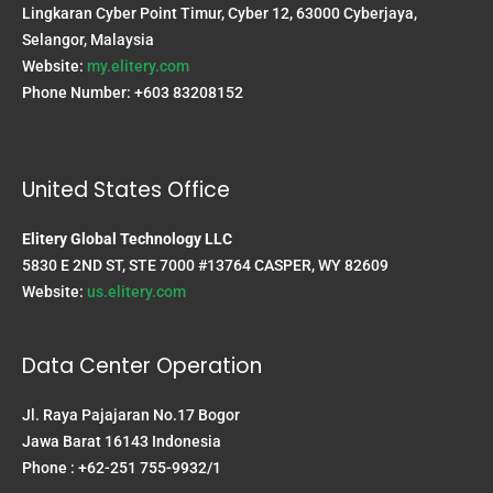
Lingkaran Cyber Point Timur, Cyber 12, 63000 Cyberjaya,
Selangor, Malaysia
Website:
my.elitery.com
Phone Number: +603 83208152
United States Office
Elitery Global Technology LLC
5830 E 2ND ST, STE 7000 #13764 CASPER, WY 82609
Website:
us.elitery.com
Data Center Operation
Jl. Raya Pajajaran No.17 Bogor
Jawa Barat 16143 Indonesia
Phone : +62-251 755-9932/1