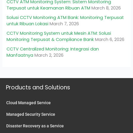
CCTV ATM Monitoring System: Sistem Monitoring
Terpusat untuk Keamanan Ribuan ATM
March 8, 2026
Solusi CCTV Monitoring ATM Bank: Monitoring Terpusat
untuk Ribuan Lokasi
March 7, 2026
CCTV Monitoring System untuk Mesin ATM: Solusi
Monitoring Terpusat & Compliance Bank
March 6, 2026
CCTV Centralized Monitoring: Integrasi dan
Manfaatnya
March 2, 2026
Products and Solutions
Cloud Managed Service
Managed Security Service
Disaster Recovery as a Service