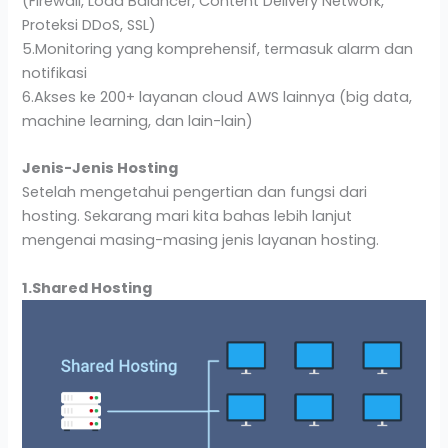
(Firewall, Load Balancer, Content Delivery Network,
Proteksi DDoS, SSL)
5.Monitoring yang komprehensif, termasuk alarm dan
notifikasi
6.Akses ke 200+ layanan cloud AWS lainnya (big data,
machine learning, dan lain-lain)
Jenis-Jenis Hosting
Setelah mengetahui pengertian dan fungsi dari
hosting. Sekarang mari kita bahas lebih lanjut
mengenai masing-masing jenis layanan hosting.
1.Shared Hosting