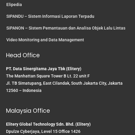
Elipedia
SIPANDU – Sistem Informasi Laporan Terpadu
SiPANON – Sistem Pemantauan dan Analisa Objek Lalu Lintas
Video Monitoring and Data Management
Head Office
PT. Data Sinergitama Jaya Tbk (Elitery)
The Manhattan Square Tower B Lt. 22 unit F
Jl. TB Simatupang, East Cilandak, South Jakarta City, Jakarta
12560 – Indonesia
Malaysia Office
Elitery Global Technology Sdn. Bhd. (Elitery)
Dpulze Cyberjaya, Level 15 Office 1426