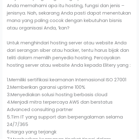
Anda memahami apa itu hosting, fungsi dan jenis –
jenisnya. Nah, sekarang Anda pasti dapat menentukan
mana yang paling cocok dengan kebutuhan bisnis
atau organisasi Anda, ‘kan?
Untuk menghindari hosting server atau website Anda
dari serangan siber atau hacker, tentu harus bijak dan
teliti dalam memilih penyedia hosting. Percayakan
hosting server atau website Anda kepada Elitery yang :
1.Memiliki sertifikasi keamanan Internasional ISO 27001
2.Memberikan garansi uptime 100%
3.Menyediakan solusi hosting berbasis cloud
4.Menjadi mitra terpercaya AWS dan berstatus
Advanced consulting partner
5.Tim IT yang support dan berpengalaman selama
24/7/365
6.Harga yang terjangk