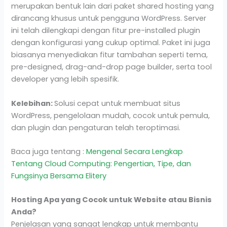
merupakan bentuk lain dari paket shared hosting yang
dirancang khusus untuk pengguna WordPress. Server
ini telah dilengkapi dengan fitur pre-installed plugin
dengan konfigurasi yang cukup optimal. Paket ini juga
biasanya menyediakan fitur tambahan seperti tema,
pre-designed, drag-and-drop page builder, serta tool
developer yang lebih spesifik.
Kelebihan:
Solusi cepat untuk membuat situs
WordPress, pengelolaan mudah, cocok untuk pemula,
dan plugin dan pengaturan telah teroptimasi.
Baca juga tentang :
Mengenal Secara Lengkap
Tentang Cloud Computing: Pengertian, Tipe, dan
Fungsinya Bersama Elitery
Hosting Apa yang Cocok untuk Website atau Bisnis
Anda?
Penjelasan yang sangat lengkap untuk membantu