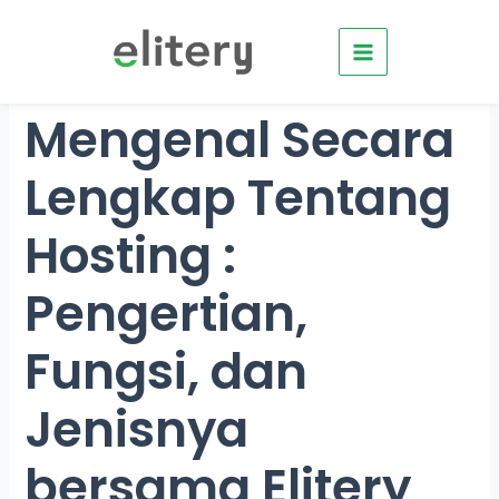
Skip
to
content
Mengenal Secara
Lengkap Tentang
Hosting :
Pengertian,
Fungsi, dan
Jenisnya
bersama Elitery