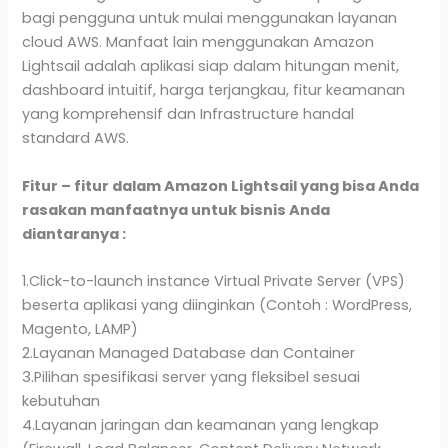
bagi pengguna untuk mulai menggunakan layanan
cloud AWS. Manfaat lain menggunakan Amazon
Lightsail adalah aplikasi siap dalam hitungan menit,
dashboard intuitif, harga terjangkau, fitur keamanan
yang komprehensif dan Infrastructure handal
standard AWS.
Fitur – fitur dalam Amazon Lightsail yang bisa Anda
rasakan manfaatnya untuk bisnis Anda
diantaranya :
1.Click-to-launch instance Virtual Private Server (VPS)
beserta aplikasi yang diinginkan (Contoh : WordPress,
Magento, LAMP)
2.Layanan Managed Database dan Container
3.Pilihan spesifikasi server yang fleksibel sesuai
kebutuhan
4.Layanan jaringan dan keamanan yang lengkap