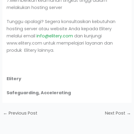
7.Memberikan keamanan tingkat tinggi dalam
melakukan hosting server
Tunggu apalagi? Segera konsultasikan kebutuhan
hosting server atau website Anda kepada Elitery
melalui email
info@elitery.com
dan kunjungi
www.elitery.com
untuk mempelajari layanan dan
produk Elitery lainnya.
Elitery
Safeguarding, Accelerating
←
Previous Post
Next Post
→