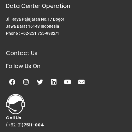
Data Center Operation
Jl. Raya Pajajaran No.17 Bogor
Jawa Barat 16143 Indonesia
Phone : +62-251 755-9932/1
Contact Us
Follow Us On
Facebook
Instagram
Twitter
Linkedin
Youtube
Envelope
Call Us
(+62-21)
7511-004