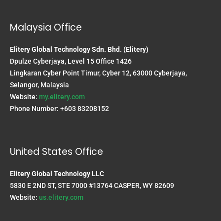
Malaysia Office
Elitery Global Technology Sdn. Bhd. (Elitery)
Dpulze Cyberjaya, Level 15 Office 1426
Lingkaran Cyber Point Timur, Cyber 12, 63000 Cyberjaya,
Selangor, Malaysia
Website:
my.elitery.com
Phone Number: +603 83208152
United States Office
Elitery Global Technology LLC
5830 E 2ND ST, STE 7000 #13764 CASPER, WY 82609
Website:
us.elitery.com