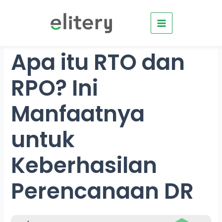
Skip
to
content
Apa itu RTO dan
RPO? Ini
Manfaatnya
untuk
Keberhasilan
Perencanaan DR