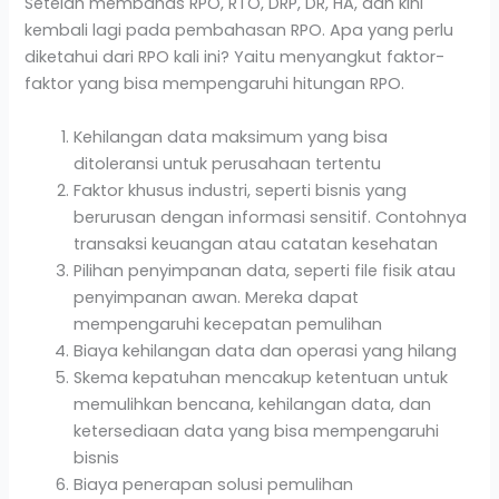
Setelah membahas RPO, RTO, DRP, DR, HA, dan kini
kembali lagi pada pembahasan RPO. Apa yang perlu
diketahui dari RPO kali ini? Yaitu menyangkut faktor-
faktor yang bisa mempengaruhi hitungan RPO.
Kehilangan data maksimum yang bisa
ditoleransi untuk perusahaan tertentu
Faktor khusus industri, seperti bisnis yang
berurusan dengan informasi sensitif. Contohnya
transaksi keuangan atau catatan kesehatan
Pilihan penyimpanan data, seperti file fisik atau
penyimpanan awan. Mereka dapat
mempengaruhi kecepatan pemulihan
Biaya kehilangan data dan operasi yang hilang
Skema kepatuhan mencakup ketentuan untuk
memulihkan bencana, kehilangan data, dan
ketersediaan data yang bisa mempengaruhi
bisnis
Biaya penerapan solusi pemulihan