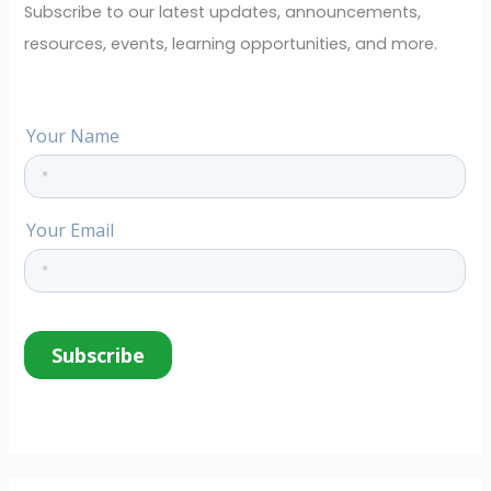
o
Subscribe to our latest updates, announcements,
r
resources, events, learning opportunities, and more.
: