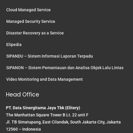
Cloud Managed Service
Managed Security Service
Disaster Recovery as a Service
Elipedia
SIPANDU – Sistem Informasi Laporan Terpadu
SiPANON – Sistem Pemantauan dan Analisa Objek Lalu Lintas
Video Monitoring and Data Management
Head Office
PT. Data Sinergitama Jaya Tbk (Elitery)
The Manhattan Square Tower B Lt. 22 unit F
Jl. TB Simatupang, East Cilandak, South Jakarta City, Jakarta
12560 – Indonesia