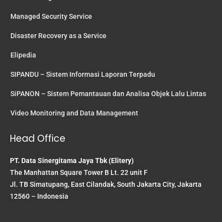
Managed Security Service
Disaster Recovery as a Service
Elipedia
SIPANDU – Sistem Informasi Laporan Terpadu
SiPANON – Sistem Pemantauan dan Analisa Objek Lalu Lintas
Video Monitoring and Data Management
Head Office
PT. Data Sinergitama Jaya Tbk (Elitery)
The Manhattan Square Tower B Lt. 22 unit F
Jl. TB Simatupang, East Cilandak, South Jakarta City, Jakarta
12560 – Indonesia