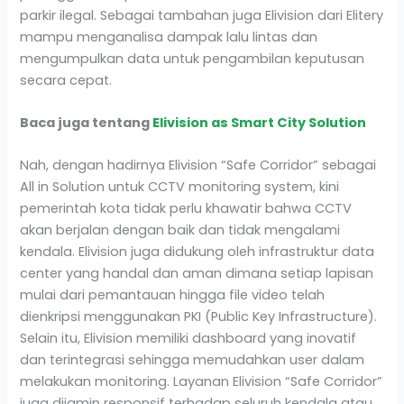
parkir ilegal. Sebagai tambahan juga Elivision dari Elitery
mampu menganalisa dampak lalu lintas dan
mengumpulkan data untuk pengambilan keputusan
secara cepat.
Baca juga tentang
Elivision as Smart City Solution
Nah, dengan hadirnya Elivision “Safe Corridor” sebagai
All in Solution untuk CCTV monitoring system, kini
pemerintah kota tidak perlu khawatir bahwa CCTV
akan berjalan dengan baik dan tidak mengalami
kendala. Elivision juga didukung oleh infrastruktur data
center yang handal dan aman dimana setiap lapisan
mulai dari pemantauan hingga file video telah
dienkripsi menggunakan PKI (Public Key Infrastructure).
Selain itu, Elivision memiliki dashboard yang inovatif
dan terintegrasi sehingga memudahkan user dalam
melakukan monitoring. Layanan Elivision “Safe Corridor”
juga dijamin responsif terhadap seluruh kendala atau