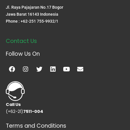
Jl. Raya Pajajaran No.17 Bogor
Jawa Barat 16143 Indonesia
Phone : +62-251 755-9932/1
Contact Us
Follow Us On
Facebook
Instagram
Twitter
Linkedin
Youtube
Envelope
Call Us
(+62-21)
7511-004
Terms and Conditions