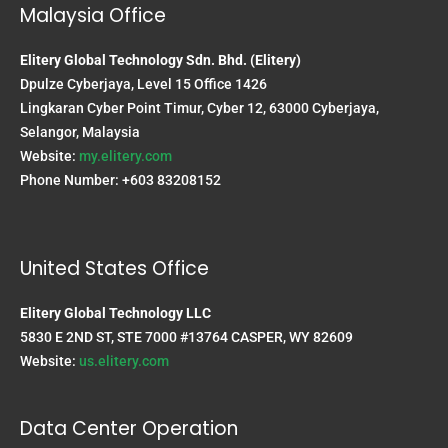
Malaysia Office
Elitery Global Technology Sdn. Bhd. (Elitery)
Dpulze Cyberjaya, Level 15 Office 1426
Lingkaran Cyber Point Timur, Cyber 12, 63000 Cyberjaya,
Selangor, Malaysia
Website:
my.elitery.com
Phone Number: +603 83208152
United States Office
Elitery Global Technology LLC
5830 E 2ND ST, STE 7000 #13764 CASPER, WY 82609
Website:
us.elitery.com
Data Center Operation