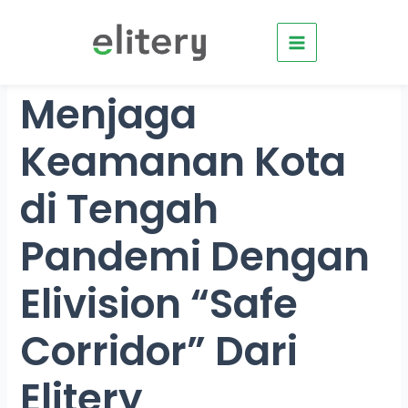
Skip
to
content
Menjaga
Keamanan Kota
di Tengah
Pandemi Dengan
Elivision “Safe
Corridor” Dari
Elitery