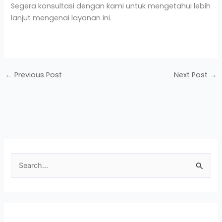
Segera konsultasi dengan kami untuk mengetahui lebih
lanjut mengenai layanan ini.
←
Previous Post
Next Post
→
S
e
a
r