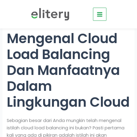
Skip
to
content
Mengenal Cloud
Load Balancing
Dan Manfaatnya
Dalam
Lingkungan Cloud
Sebagian besar dari Anda mungkin telah mengenal
istilah cloud load balancing ini bukan? Pasti pertama
kali yang ada di pikiran adalah istilah ini akan