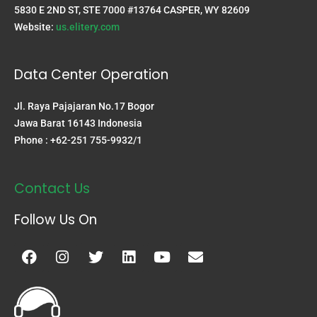
5830 E 2ND ST, STE 7000 #13764 CASPER, WY 82609
Website:
us.elitery.com
Data Center Operation
Jl. Raya Pajajaran No.17 Bogor
Jawa Barat 16143 Indonesia
Phone : +62-251 755-9932/1
Contact Us
Follow Us On
Facebook
Instagram
Twitter
Linkedin
Youtube
Envelope