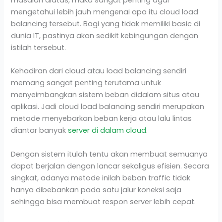
masalah diatas, maka sangat penting agar
mengetahui lebih jauh mengenai apa itu cloud load
balancing tersebut. Bagi yang tidak memiliki basic di
dunia IT, pastinya akan sedikit kebingungan dengan
istilah tersebut.
Kehadiran dari cloud atau load balancing sendiri
memang sangat penting terutama untuk
menyeimbangkan sistem beban didalam situs atau
aplikasi. Jadi cloud load balancing sendiri merupakan
metode menyebarkan beban kerja atau lalu lintas
diantar banyak
server di dalam cloud
.
Dengan sistem itulah tentu akan membuat semuanya
dapat berjalan dengan lancar sekaligus efisien. Secara
singkat, adanya metode inilah beban traffic tidak
hanya dibebankan pada satu jalur koneksi saja
sehingga bisa membuat respon server lebih cepat.