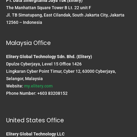
PT. Data Sinergitama Jaya Tbk (Elitery)
The Manhattan Square Tower B Lt. 22 unit F
Jl. TB Simatupang, East Cilandak, South Jakarta City, Jakarta
12560 – Indonesia
Malaysia Office
Elitery Global Technology Sdn. Bhd. (Elitery)
Dpulze Cyberjaya, Level 15 Office 1426
Lingkaran Cyber Point Timur, Cyber 12, 63000 Cyberjaya,
Selangor, Malaysia
Website:
my.elitery.com
Phone Number: +603 83208152
United States Office
Elitery Global Technology LLC