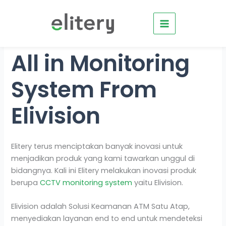
Skip
to
content
All in Monitoring
System From
Elivision
Elitery terus menciptakan banyak inovasi untuk
menjadikan produk yang kami tawarkan unggul di
bidangnya. Kali ini Elitery melakukan inovasi produk
berupa
CCTV monitoring system
yaitu Elivision.
Elivision adalah Solusi Keamanan ATM Satu Atap,
menyediakan layanan end to end untuk mendeteksi