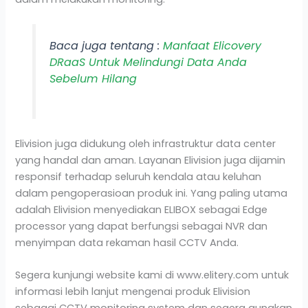
Baca juga tentang :
Manfaat Elicovery
DRaaS Untuk Melindungi Data Anda
Sebelum Hilang
Elivision juga didukung oleh infrastruktur data center
yang handal dan aman. Layanan Elivision juga dijamin
responsif terhadap seluruh kendala atau keluhan
dalam pengoperasioan produk ini. Yang paling utama
adalah Elivision menyediakan ELIBOX sebagai Edge
processor yang dapat berfungsi sebagai NVR dan
menyimpan data rekaman hasil CCTV Anda.
Segera kunjungi website kami di www.elitery.com untuk
informasi lebih lanjut mengenai produk Elivision
sebagai CCTV monitoring system dan segera gunakan