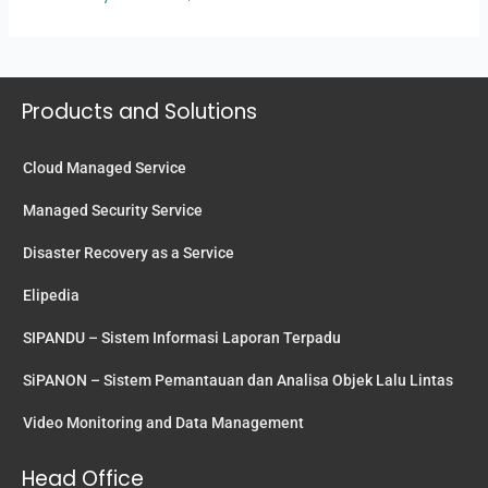
Products and Solutions
Cloud Managed Service
Managed Security Service
Disaster Recovery as a Service
Elipedia
SIPANDU – Sistem Informasi Laporan Terpadu
SiPANON – Sistem Pemantauan dan Analisa Objek Lalu Lintas
Video Monitoring and Data Management
Head Office