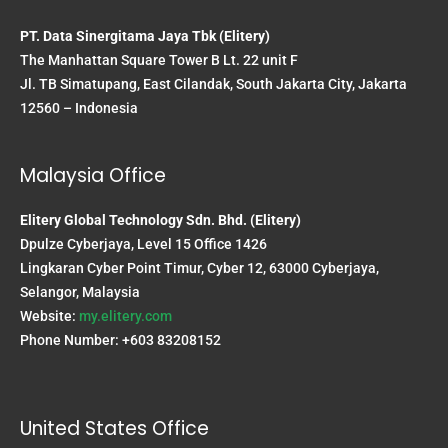
PT. Data Sinergitama Jaya Tbk (Elitery)
The Manhattan Square Tower B Lt. 22 unit F
Jl. TB Simatupang, East Cilandak, South Jakarta City, Jakarta
12560 – Indonesia
Malaysia Office
Elitery Global Technology Sdn. Bhd. (Elitery)
Dpulze Cyberjaya, Level 15 Office 1426
Lingkaran Cyber Point Timur, Cyber 12, 63000 Cyberjaya,
Selangor, Malaysia
Website:
my.elitery.com
Phone Number: +603 83208152
United States Office