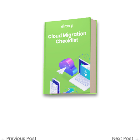
←
Previous Post
Next Post
→