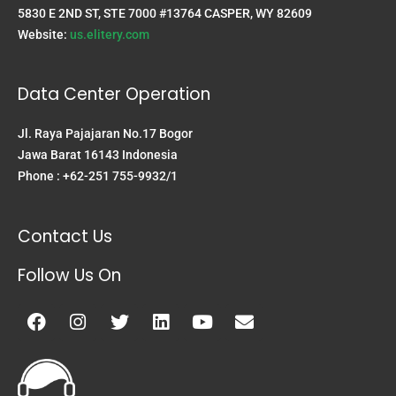
5830 E 2ND ST, STE 7000 #13764 CASPER, WY 82609
Website:
us.elitery.com
Data Center Operation
Jl. Raya Pajajaran No.17 Bogor
Jawa Barat 16143 Indonesia
Phone : +62-251 755-9932/1
Contact Us
Follow Us On
Facebook
Instagram
Twitter
Linkedin
Youtube
Envelope