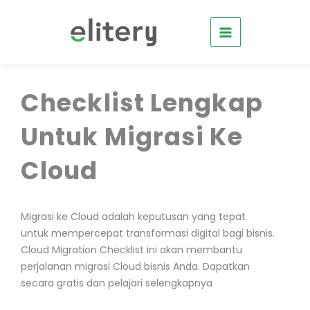
Skip
to
content
CLOUD MIGRATION CHECKLIST
Checklist Lengkap
Untuk Migrasi Ke
Cloud
Migrasi ke Cloud adalah keputusan yang tepat
untuk mempercepat transformasi digital bagi bisnis.
Cloud Migration Checklist ini akan membantu
perjalanan migrasi Cloud bisnis Anda. Dapatkan
secara gratis dan pelajari selengkapnya