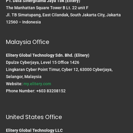
PT. Data Sinergitama Jaya Tbk (Elitery)
The Manhattan Square Tower B Lt. 22 unit F
Jl. TB Simatupang, East Cilandak, South Jakarta City, Jakarta
12560 – Indonesia
Malaysia Office
Elitery Global Technology Sdn. Bhd. (Elitery)
Dpulze Cyberjaya, Level 15 Office 1426
Lingkaran Cyber Point Timur, Cyber 12, 63000 Cyberjaya,
Selangor, Malaysia
Website:
my.elitery.com
Phone Number: +603 83208152
United States Office
Elitery Global Technology LLC