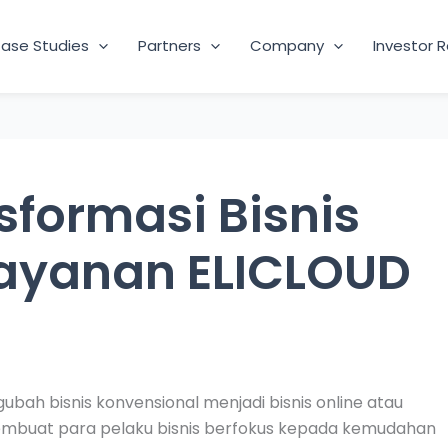
ase Studies
Partners
Company
Investor R
formasi Bisnis
ayanan ELICLOUD
gubah bisnis konvensional menjadi bisnis online atau
 membuat para pelaku bisnis berfokus kepada kemudahan