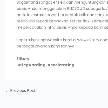
Bagaimana sangat efisien dan menguntungkan se
bisnis Anda menggunakan ELICLOUD sebagai la
perlu investasi server berbentuk fisik dan tida
resiko jika terjadi kerusakan server fisik. Kem
mepercayakan infra bisnis Anda kepada kami s
Segera kunjungi website kami di www.elitery.co
berbagai layanan kami lainnya!
Elitery
Safeguarding, Accelerating
←
Previous Post