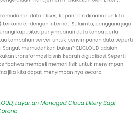
n kemudahan data akses, kapan dan dimanapun kita
erkoneksi dengan internet. Selain itu, pengguna juga
angi kapasitas penyimpanan data tanpa perlu
tau tambahan server untuk penyimpanan data seperti
nya. Sangat memudahkan bukan? ELICLOUD adalah
ukan transformasi bisnis kearah digitalisasi. Seperti
bs “bahwa membeli memori fisik untuk menyimpan
ma jika kita dapat menyimpan nya secara
LOUD, Layanan Managed Cloud Elitery Bagi
Corona