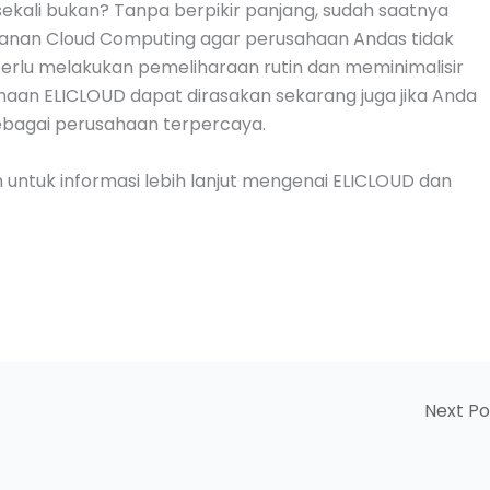
kali bukan? Tanpa berpikir panjang, sudah saatnya
yanan Cloud Computing agar perusahaan Andas tidak
k perlu melakukan pemeliharaan rutin dan meminimalisir
udahaan ELICLOUD dapat dirasakan sekarang juga jika Anda
ebagai perusahaan terpercaya.
m untuk informasi lebih lanjut mengenai ELICLOUD dan
Next P