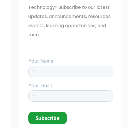
r
Technology? Subscribe to our latest
:
updates, announcements, resources,
events, learning opportunities, and
more.