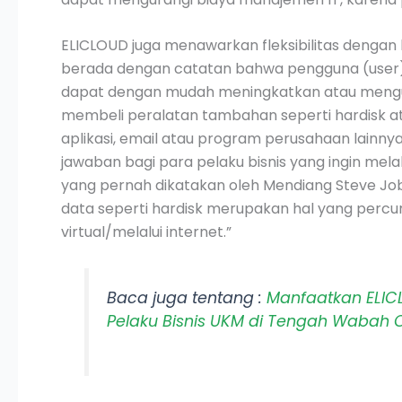
ELICLOUD juga menawarkan fleksibilitas denga
berada dengan catatan bahwa pengguna (user) t
dapat dengan mudah meningkatkan atau mengur
membeli peralatan tambahan seperti hardisk a
aplikasi, email atau program perusahaan lain
jawaban bagi para pelaku bisnis yang ingin melak
yang pernah dikatakan oleh Mendiang Steve Jo
data seperti hardisk merupakan hal yang percu
virtual/melalui internet.”
Baca juga tentang :
Manfaatkan ELIC
Pelaku Bisnis UKM di Tengah Wabah 