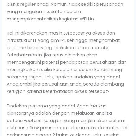
bisnis reguler anda. Namun, tidak sedikit perusahaan
yang mengalami kesulitan dalam
mengimplementasikan kegiatan WFH ini.
Hal ini dikarenakan masih terbatasnya akses dan
infrastuktur IT yang dimiliki, sehingga menghambat
kegiatan bisnis yang dilakukan secara remote.
Keterbatasan ini jika terus dibiarkan akan
mempengaruhi potensi pendapatan perusahaan dan
meningkatkan resiko kerugian di dalam kondisi yang
sekarang terjadi. Lalu, apakah tindakan yang dapat
Anda ambil jika perusahaan anda berada diambang
kerugian karena keterbatasan akses tersebut?
Tindakan pertama yang dapat Anda lakukan
diantaranya adalah dengan melakukan analisa
potensi-potensi kerugian yang mungkin akan dialami
oleh cash flow perusahaan selama masa karantina ini
berlangsung hingga 2 bulan ke depan. Lalu, setelah