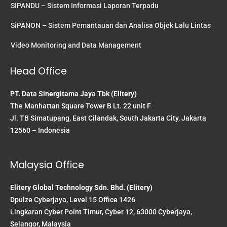
SIPANDU – Sistem Informasi Laporan Terpadu
SiPANON – Sistem Pemantauan dan Analisa Objek Lalu Lintas
Video Monitoring and Data Management
Head Office
PT. Data Sinergitama Jaya Tbk (Elitery)
The Manhattan Square Tower B Lt. 22 unit F
Jl. TB Simatupang, East Cilandak, South Jakarta City, Jakarta
12560 – Indonesia
Malaysia Office
Elitery Global Technology Sdn. Bhd. (Elitery)
Dpulze Cyberjaya, Level 15 Office 1426
Lingkaran Cyber Point Timur, Cyber 12, 63000 Cyberjaya,
Selangor, Malaysia