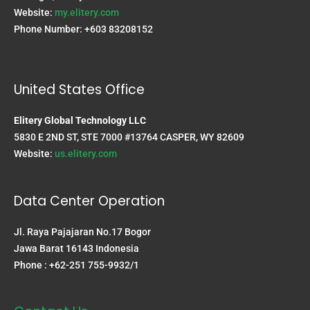
Website:
my.elitery.com
Phone Number: +603 83208152
United States Office
Elitery Global Technology LLC
5830 E 2ND ST, STE 7000 #13764 CASPER, WY 82609
Website:
us.elitery.com
Data Center Operation
Jl. Raya Pajajaran No.17 Bogor
Jawa Barat 16143 Indonesia
Phone : +62-251 755-9932/1