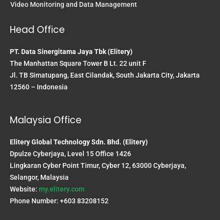
Video Monitoring and Data Management
Head Office
PT. Data Sinergitama Jaya Tbk (Elitery)
The Manhattan Square Tower B Lt. 22 unit F
Jl. TB Simatupang, East Cilandak, South Jakarta City, Jakarta
12560 – Indonesia
Malaysia Office
Elitery Global Technology Sdn. Bhd. (Elitery)
Dpulze Cyberjaya, Level 15 Office 1426
Lingkaran Cyber Point Timur, Cyber 12, 63000 Cyberjaya,
Selangor, Malaysia
Website:
my.elitery.com
Phone Number: +603 83208152