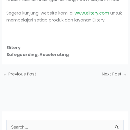
Segera kunjungi website kami di
www.elitery.com
untuk
mempelajari setiap produk dan layanan Elitery.
Elitery
Safeguarding, Accelerating
←
Previous Post
Next Post
→
S