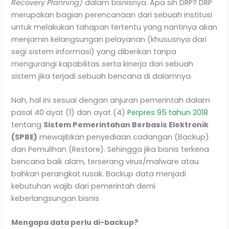
Recovery Planning)
dalam bisnisnya. Apa sih DRP? DRP
merupakan bagian perencanaan dari sebuah institusi
untuk melakukan tahapan tertentu yang nantinya akan
menjamin kelangsungan pelayanan (khususnya dari
segi sistem informasi) yang diberikan tanpa
mengurangi kapabilitas serta kinerja dari sebuah
sistem jika terjadi sebuah bencana di dalamnya.
Nah, hal ini sesuai dengan anjuran pemerintah dalam
pasal 40 ayat (1) dan ayat (4)
Perpres 95 tahun 2018
tentang
Sistem Pemerintahan Berbasis Elektronik
(SPBE)
mewajibkan penyediaan cadangan (Backup)
dan Pemulihan (Restore). Sehingga jika bisnis terkena
bencana baik alam, terserang virus/malware atau
bahkan perangkat rusak. Backup data menjadi
kebutuhan wajib dari pemerintah demi
keberlangsungan bisnis
Mengapa data perlu di-backup?