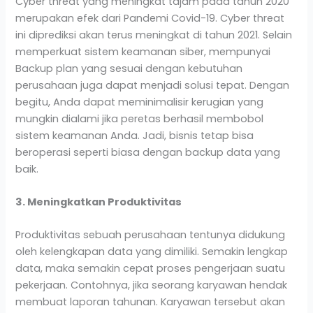
Cyber threat yang meningkat tajam pada tahun 2020
merupakan efek dari Pandemi Covid-19. Cyber threat
ini diprediksi akan terus meningkat di tahun 2021. Selain
memperkuat sistem keamanan siber, mempunyai
Backup plan yang sesuai dengan kebutuhan
perusahaan juga dapat menjadi solusi tepat. Dengan
begitu, Anda dapat meminimalisir kerugian yang
mungkin dialami jika peretas berhasil membobol
sistem keamanan Anda. Jadi, bisnis tetap bisa
beroperasi seperti biasa dengan backup data yang
baik.
3. Meningkatkan Produktivitas
Produktivitas sebuah perusahaan tentunya didukung
oleh kelengkapan data yang dimiliki. Semakin lengkap
data, maka semakin cepat proses pengerjaan suatu
pekerjaan. Contohnya, jika seorang karyawan hendak
membuat laporan tahunan. Karyawan tersebut akan