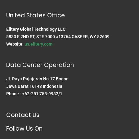
United States Office
Elitery Global Technology LLC
5830 E 2ND ST, STE 7000 #13764 CASPER, WY 82609
Website:
us.elitery.com
Data Center Operation
Jl. Raya Pajajaran No.17 Bogor
Jawa Barat 16143 Indonesia
Phone : +62-251 755-9932/1
Contact Us
Follow Us On