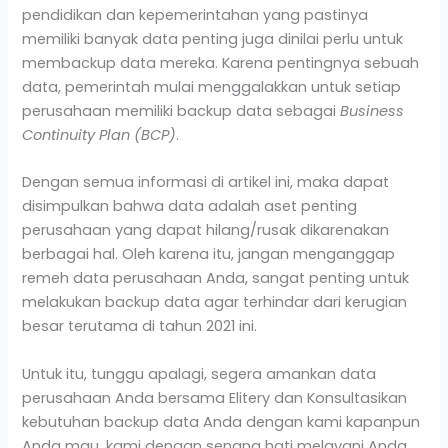
pendidikan dan kepemerintahan yang pastinya
memiliki banyak data penting juga dinilai perlu untuk
membackup data mereka. Karena pentingnya sebuah
data, pemerintah mulai menggalakkan untuk setiap
perusahaan memiliki backup data sebagai
Business
Continuity Plan (BCP)
.
Dengan semua informasi di artikel ini, maka dapat
disimpulkan bahwa data adalah aset penting
perusahaan yang dapat hilang/rusak dikarenakan
berbagai hal. Oleh karena itu, jangan menganggap
remeh data perusahaan Anda, sangat penting untuk
melakukan backup data agar terhindar dari kerugian
besar terutama di tahun 2021 ini.
Untuk itu, tunggu apalagi, segera amankan data
perusahaan Anda bersama Elitery dan Konsultasikan
kebutuhan backup data Anda dengan kami kapanpun
Anda mau, kami dengan senang hati melayani Anda.