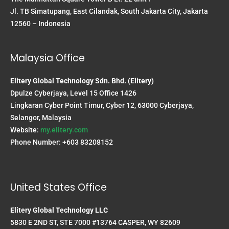
Jl. TB Simatupang, East Cilandak, South Jakarta City, Jakarta
12560 – Indonesia
Malaysia Office
Elitery Global Technology Sdn. Bhd. (Elitery)
Dpulze Cyberjaya, Level 15 Office 1426
Lingkaran Cyber Point Timur, Cyber 12, 63000 Cyberjaya,
Selangor, Malaysia
Website:
my.elitery.com
Phone Number: +603 83208152
United States Office
Elitery Global Technology LLC
5830 E 2ND ST, STE 7000 #13764 CASPER, WY 82609