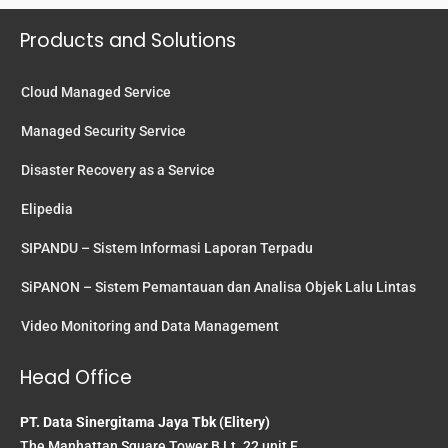
Products and Solutions
Cloud Managed Service
Managed Security Service
Disaster Recovery as a Service
Elipedia
SIPANDU – Sistem Informasi Laporan Terpadu
SiPANON – Sistem Pemantauan dan Analisa Objek Lalu Lintas
Video Monitoring and Data Management
Head Office
PT. Data Sinergitama Jaya Tbk (Elitery)
The Manhattan Square Tower B Lt. 22 unit F