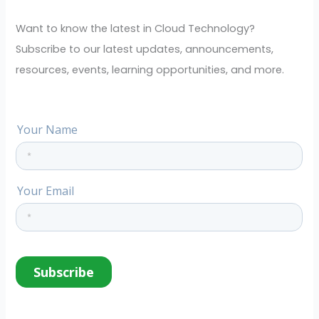
h
f
Want to know the latest in Cloud Technology?
o
Subscribe to our latest updates, announcements,
r
resources, events, learning opportunities, and more.
: