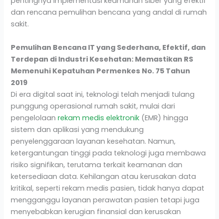
pentingnya implementasi keamanan siber yang efektif
dan rencana pemulihan bencana yang andal di rumah
sakit.
Pemulihan Bencana IT yang Sederhana, Efektif, dan
Terdepan di Industri Kesehatan: Memastikan RS
Memenuhi Kepatuhan Permenkes No. 75 Tahun
2019
Di era digital saat ini, teknologi telah menjadi tulang
punggung operasional rumah sakit, mulai dari
pengelolaan
rekam medis elektronik
(EMR) hingga
sistem dan aplikasi yang mendukung
penyelenggaraan layanan kesehatan. Namun,
ketergantungan tinggi pada teknologi juga membawa
risiko signifikan, terutama terkait keamanan dan
ketersediaan data. Kehilangan atau kerusakan data
kritikal, seperti rekam medis pasien, tidak hanya dapat
mengganggu layanan perawatan pasien tetapi juga
menyebabkan kerugian finansial dan kerusakan