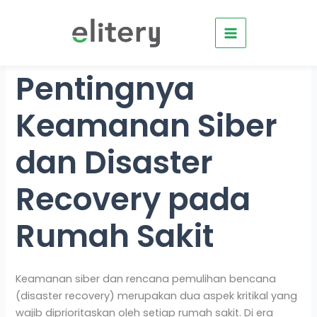
Skip
to
content
Pentingnya
Keamanan Siber
dan Disaster
Recovery pada
Rumah Sakit
Keamanan siber dan rencana pemulihan bencana
(disaster recovery) merupakan dua aspek kritikal yang
wajib diprioritaskan oleh setiap rumah sakit. Di era