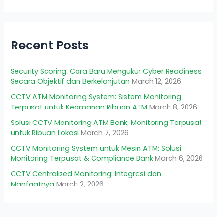
Recent Posts
Security Scoring: Cara Baru Mengukur Cyber Readiness
Secara Objektif dan Berkelanjutan
March 12, 2026
CCTV ATM Monitoring System: Sistem Monitoring
Terpusat untuk Keamanan Ribuan ATM
March 8, 2026
Solusi CCTV Monitoring ATM Bank: Monitoring Terpusat
untuk Ribuan Lokasi
March 7, 2026
CCTV Monitoring System untuk Mesin ATM: Solusi
Monitoring Terpusat & Compliance Bank
March 6, 2026
CCTV Centralized Monitoring: Integrasi dan
Manfaatnya
March 2, 2026