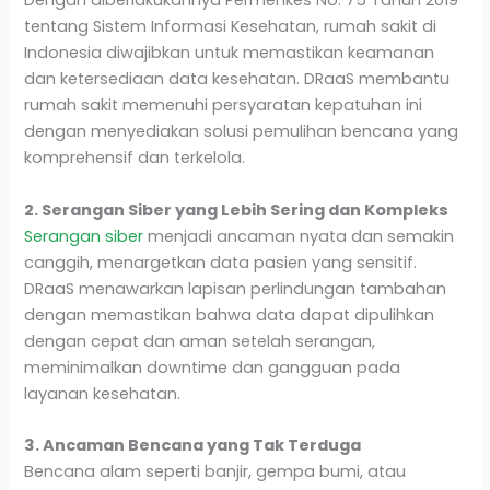
Dengan diberlakukannya Permenkes No. 75 Tahun 2019
tentang Sistem Informasi Kesehatan, rumah sakit di
Indonesia diwajibkan untuk memastikan keamanan
dan ketersediaan data kesehatan. DRaaS membantu
rumah sakit memenuhi persyaratan kepatuhan ini
dengan menyediakan solusi pemulihan bencana yang
komprehensif dan terkelola.
2. Serangan Siber yang Lebih Sering dan Kompleks
Serangan siber
menjadi ancaman nyata dan semakin
canggih, menargetkan data pasien yang sensitif.
DRaaS menawarkan lapisan perlindungan tambahan
dengan memastikan bahwa data dapat dipulihkan
dengan cepat dan aman setelah serangan,
meminimalkan downtime dan gangguan pada
layanan kesehatan.
3. Ancaman Bencana yang Tak Terduga
Bencana alam seperti banjir, gempa bumi, atau