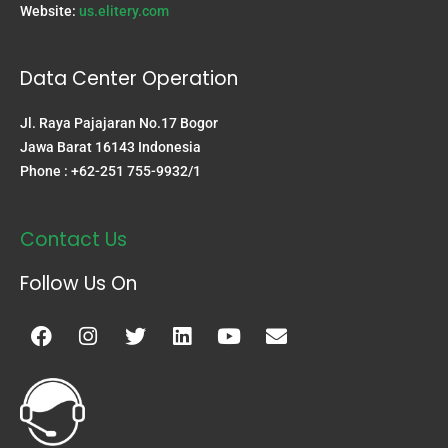
Website:
us.elitery.com
Data Center Operation
Jl. Raya Pajajaran No.17 Bogor
Jawa Barat 16143 Indonesia
Phone : +62-251 755-9932/1
Contact Us
Follow Us On
Facebook
Instagram
Twitter
Linkedin
Youtube
Envelope