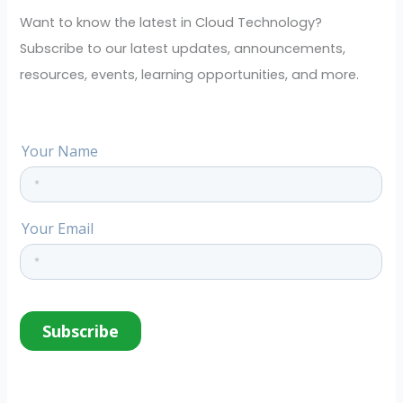
f
Want to know the latest in Cloud Technology?
o
Subscribe to our latest updates, announcements,
r
resources, events, learning opportunities, and more.
: