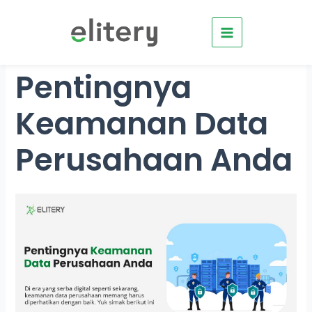
Skip
to
content
Pentingnya
Keamanan Data
Perusahaan Anda