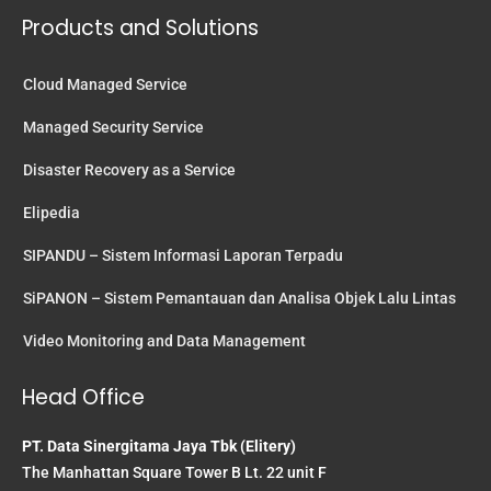
Products and Solutions
Cloud Managed Service
Managed Security Service
Disaster Recovery as a Service
Elipedia
SIPANDU – Sistem Informasi Laporan Terpadu
SiPANON – Sistem Pemantauan dan Analisa Objek Lalu Lintas
Video Monitoring and Data Management
Head Office
PT. Data Sinergitama Jaya Tbk (Elitery)
The Manhattan Square Tower B Lt. 22 unit F