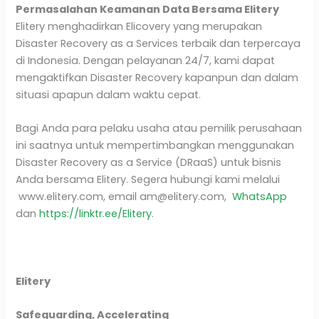
Permasalahan Keamanan Data Bersama Elitery
Elitery menghadirkan Elicovery yang merupakan
Disaster Recovery as a Services terbaik dan terpercaya
di Indonesia. Dengan pelayanan 24/7, kami dapat
mengaktifkan Disaster Recovery kapanpun dan dalam
situasi apapun dalam waktu cepat.
Bagi Anda para pelaku usaha atau pemilik perusahaan
ini saatnya untuk mempertimbangkan menggunakan
Disaster Recovery as a Service (DRaaS) untuk bisnis
Anda bersama Elitery. Segera hubungi kami melalui
www.elitery.com
, email
am@elitery.com
,
WhatsApp
dan
https://linktr.ee/Elitery
.
Elitery
Safeguarding, Accelerating