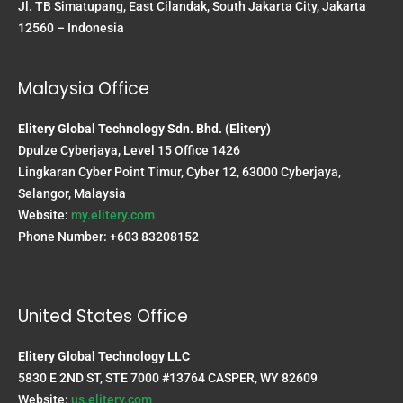
Jl. TB Simatupang, East Cilandak, South Jakarta City, Jakarta
12560 – Indonesia
Malaysia Office
Elitery Global Technology Sdn. Bhd. (Elitery)
Dpulze Cyberjaya, Level 15 Office 1426
Lingkaran Cyber Point Timur, Cyber 12, 63000 Cyberjaya,
Selangor, Malaysia
Website:
my.elitery.com
Phone Number: +603 83208152
United States Office
Elitery Global Technology LLC
5830 E 2ND ST, STE 7000 #13764 CASPER, WY 82609
Website:
us.elitery.com