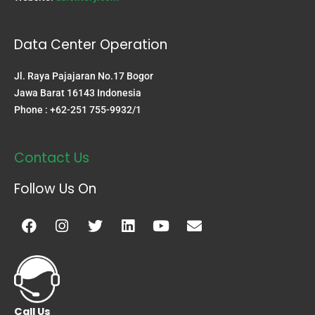
Data Center Operation
Jl. Raya Pajajaran No.17 Bogor
Jawa Barat 16143 Indonesia
Phone : +62-251 755-9932/1
Contact Us
Follow Us On
Facebook
Instagram
Twitter
Linkedin
Youtube
Envelope
Call Us