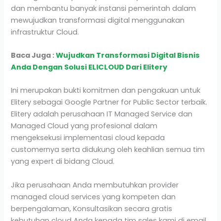
dan membantu banyak instansi pemerintah dalam
mewujudkan transformasi digital menggunakan
infrastruktur Cloud.
Baca Juga :
Wujudkan Transformasi Digital Bisnis
Anda Dengan Solusi ELICLOUD Dari Elitery
Ini merupakan bukti komitmen dan pengakuan untuk
Elitery sebagai Google Partner for Public Sector terbaik.
Elitery adalah perusahaan IT Managed Service dan
Managed Cloud yang profesional dalam
mengeksekusi implementasi cloud kepada
customernya serta didukung oleh keahlian semua tim
yang expert di bidang Cloud.
Jika perusahaan Anda membutuhkan provider
managed cloud services yang kompeten dan
berpengalaman, Konsultasikan secara gratis
kebutuhan cloud Anda kepada tim sales kami di email