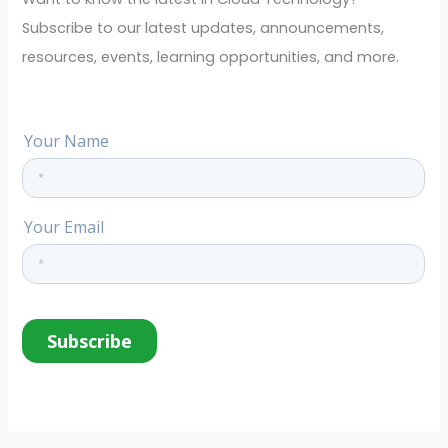
o
Subscribe to our latest updates, announcements,
r
resources, events, learning opportunities, and more.
: