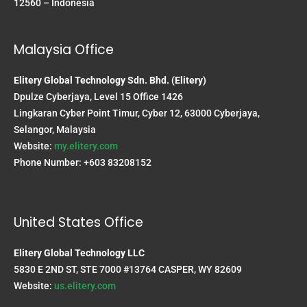
12560 – Indonesia
Malaysia Office
Elitery Global Technology Sdn. Bhd. (Elitery)
Dpulze Cyberjaya, Level 15 Office 1426
Lingkaran Cyber Point Timur, Cyber 12, 63000 Cyberjaya,
Selangor, Malaysia
Website:
my.elitery.com
Phone Number: +603 83208152
United States Office
Elitery Global Technology LLC
5830 E 2ND ST, STE 7000 #13764 CASPER, WY 82609
Website:
us.elitery.com