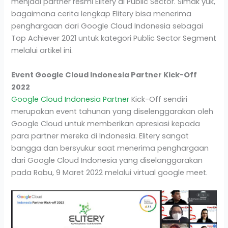
menjadi partner resmi Elitery di Public Sector. Simak yuk,
bagaimana cerita lengkap Elitery bisa menerima
penghargaan dari Google Cloud Indonesia sebagai
Top Achiever 2021 untuk kategori Public Sector Segment
melalui artikel ini.
Event Google Cloud Indonesia Partner Kick-Off
2022
Google Cloud Indonesia Partner
Kick-Off sendiri
merupakan event tahunan yang diselenggarakan oleh
Google Cloud untuk memberikan apresiasi kepada
para partner mereka di Indonesia. Elitery sangat
bangga dan bersyukur saat menerima penghargaan
dari Google Cloud Indonesia yang diselanggarakan
pada Rabu, 9 Maret 2022 melalui virtual google meet.