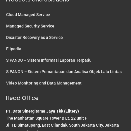
Cloud Managed Service
Managed Security Service
Disaster Recovery as a Service
Elipedia
SIPANDU – Sistem Informasi Laporan Terpadu
SiPANON – Sistem Pemantauan dan Analisa Objek Lalu Lintas
Video Monitoring and Data Management
Head Office
PT. Data Sinergitama Jaya Tbk (Elitery)
The Manhattan Square Tower B Lt. 22 unit F
Jl. TB Simatupang, East Cilandak, South Jakarta City, Jakarta