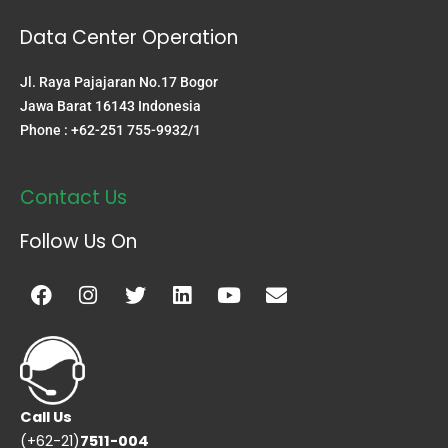
Data Center Operation
Jl. Raya Pajajaran No.17 Bogor
Jawa Barat 16143 Indonesia
Phone : +62-251 755-9932/1
Contact Us
Follow Us On
Facebook
Instagram
Twitter
Linkedin
Youtube
Envelope
Call Us
(+62-21)
7511-004