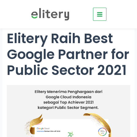
Skip
to
content
Elitery Raih Best
Google Partner for
Public Sector 2021