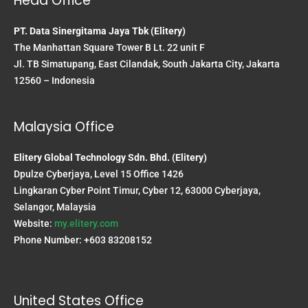
Head Office
PT. Data Sinergitama Jaya Tbk (Elitery)
The Manhattan Square Tower B Lt. 22 unit F
Jl. TB Simatupang, East Cilandak, South Jakarta City, Jakarta
12560 – Indonesia
Malaysia Office
Elitery Global Technology Sdn. Bhd. (Elitery)
Dpulze Cyberjaya, Level 15 Office 1426
Lingkaran Cyber Point Timur, Cyber 12, 63000 Cyberjaya,
Selangor, Malaysia
Website:
my.elitery.com
Phone Number: +603 83208152
United States Office