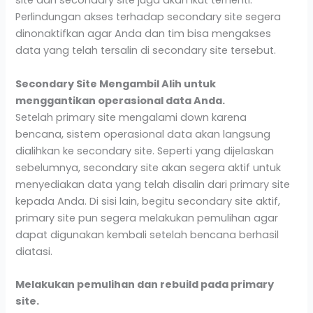
site dan secondary site juga akan ikut terhenti.
Perlindungan akses terhadap secondary site segera
dinonaktifkan agar Anda dan tim bisa mengakses
data yang telah tersalin di secondary site tersebut.
Secondary Site Mengambil Alih untuk
menggantikan operasional data Anda.
Setelah primary site mengalami down karena
bencana, sistem operasional data akan langsung
dialihkan ke secondary site. Seperti yang dijelaskan
sebelumnya, secondary site akan segera aktif untuk
menyediakan data yang telah disalin dari primary site
kepada Anda. Di sisi lain, begitu secondary site aktif,
primary site pun segera melakukan pemulihan agar
dapat digunakan kembali setelah bencana berhasil
diatasi.
Melakukan pemulihan dan rebuild pada primary
site.