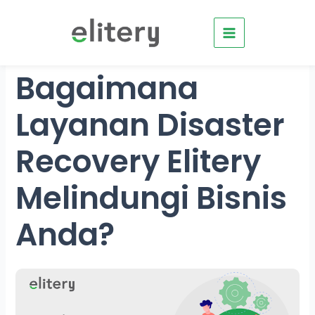
Skip
to
content
Bagaimana
Layanan Disaster
Recovery Elitery
Melindungi Bisnis
Anda?