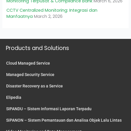
Monitoring Terpusat & Compliance Bank
March 6, 2026
CCTV Centralized Monitoring: Integrasi dan
Manfaatnya
March 2, 2026
Products and Solutions
Cloud Managed Service
Managed Security Service
Disaster Recovery as a Service
Elipedia
SIPANDU – Sistem Informasi Laporan Terpadu
SiPANON – Sistem Pemantauan dan Analisa Objek Lalu Lintas