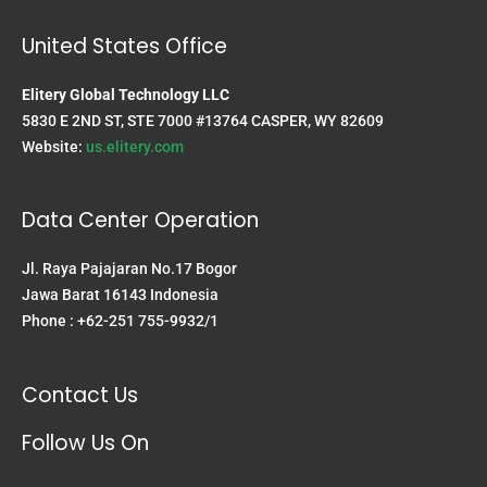
United States Office
Elitery Global Technology LLC
5830 E 2ND ST, STE 7000 #13764 CASPER, WY 82609
Website:
us.elitery.com
Data Center Operation
Jl. Raya Pajajaran No.17 Bogor
Jawa Barat 16143 Indonesia
Phone : +62-251 755-9932/1
Contact Us
Follow Us On