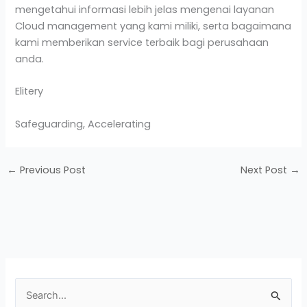
mengetahui informasi lebih jelas mengenai layanan
Cloud management yang kami miliki, serta bagaimana
kami memberikan service terbaik bagi perusahaan
anda.
Elitery
Safeguarding, Accelerating
←
Previous Post
Next Post
→
S