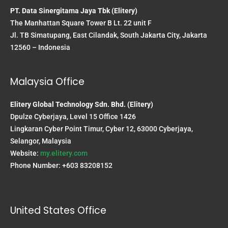
PT. Data Sinergitama Jaya Tbk (Elitery)
The Manhattan Square Tower B Lt. 22 unit F
Jl. TB Simatupang, East Cilandak, South Jakarta City, Jakarta
12560 – Indonesia
Malaysia Office
Elitery Global Technology Sdn. Bhd. (Elitery)
Dpulze Cyberjaya, Level 15 Office 1426
Lingkaran Cyber Point Timur, Cyber 12, 63000 Cyberjaya,
Selangor, Malaysia
Website:
my.elitery.com
Phone Number: +603 83208152
United States Office