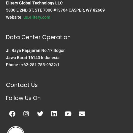
Elitery Global Technology LLC
5830 E 2ND ST, STE 7000 #13764 CASPER, WY 82609
Website:
us.elitery.com
Data Center Operation
Jl. Raya Pajajaran No.17 Bogor
Jawa Barat 16143 Indonesia
Phone : +62-251 755-9932/1
Contact Us
Follow Us On
Facebook
Instagram
Twitter
Linkedin
Youtube
Envelope