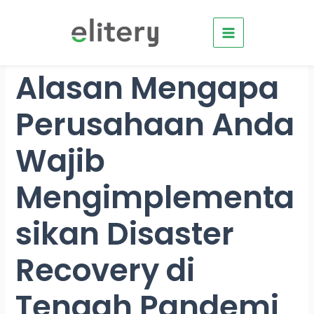
Skip
to
content
Alasan Mengapa
Perusahaan Anda
Wajib
Mengimplementa
sikan Disaster
Recovery di
Tengah Pandemi