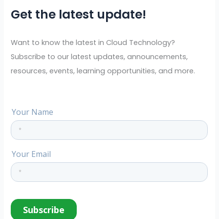
Get the latest update!
c
h
f
Want to know the latest in Cloud Technology?
o
Subscribe to our latest updates, announcements,
r
resources, events, learning opportunities, and more.
: